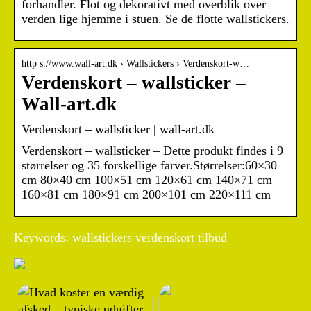
forhandler. Flot og dekorativt med overblik over
verden lige hjemme i stuen. Se de flotte wallstickers.
http s://www.wall-art.dk › Wallstickers › Verdenskort-w…
Verdenskort – wallsticker –
Wall-art.dk
Verdenskort – wallsticker | wall-art.dk
Verdenskort – wallsticker – Dette produkt findes i 9
størrelser og 35 forskellige farver.Størrelser:60×30
cm 80×40 cm 100×51 cm 120×61 cm 140×71 cm
160×81 cm 180×91 cm 200×101 cm 220×111 cm
Keywords: wallstickers verdenskort tilbud