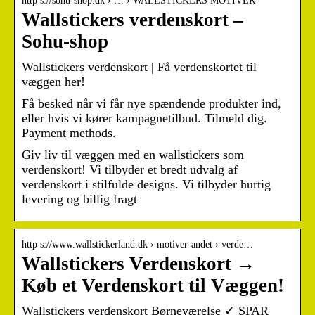
http s://sohu-shop.dk › … › WALLSTICKERS MOTIVER
Wallstickers verdenskort –
Sohu-shop
Wallstickers verdenskort | Få verdenskortet til
væggen her!
Få besked når vi får nye spændende produkter ind,
eller hvis vi kører kampagnetilbud. Tilmeld dig.
Payment methods.
Giv liv til væggen med en wallstickers som
verdenskort! Vi tilbyder et bredt udvalg af
verdenskort i stilfulde designs. Vi tilbyder hurtig
levering og billig fragt
http s://www.wallstickerland.dk › motiver-andet › verde…
Wallstickers Verdenskort →
Køb et Verdenskort til Væggen!
Wallstickers verdenskort Børneværelse ✓ SPAR