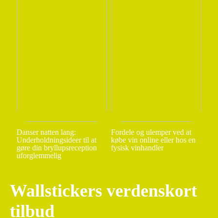
Danser natten lang:
Fordele og ulemper ved at
Underholdningsideer til at
købe vin online eller hos en
gøre din bryllupsreception
fysisk vinhandler
uforglemmelig
Wallstickers verdenskort
tilbud