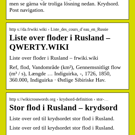
men se gärna vår troliga lösning nedan. Krydsord.
Post navigation.
http s://da.frwiki.wiki › Liste_des_cours_d’eau_en_Russie
Liste over floder i Rusland –
QWERTY.WIKI
Liste over floder i Rusland – frwiki.wiki
Ref, flod, Vandområde (km²), Gennemsnitligt flow
(m³ / s), Længde … Indiguirka, -, 1726, 1850,
360.000, Indiguirka · Østlige Sibiriske Hav.
http s://wikicrosswords.org › krydsord-definition › stor-…
Stor flod i Rusland – krydsord
Liste over ord til krydsordet stor flod i Rusland.
Liste over ord til krydsordet stor flod i Rusland.