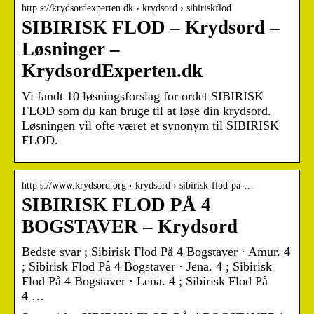
http s://krydsordexperten.dk › krydsord › sibiriskflod
SIBIRISK FLOD – Krydsord –
Løsninger –
KrydsordExperten.dk
Vi fandt 10 løsningsforslag for ordet SIBIRISK
FLOD som du kan bruge til at løse din krydsord.
Løsningen vil ofte været et synonym til SIBIRISK
FLOD.
http s://www.krydsord.org › krydsord › sibirisk-flod-pa-…
SIBIRISK FLOD PÅ 4
BOGSTAVER – Krydsord
Bedste svar ; Sibirisk Flod På 4 Bogstaver · Amur. 4
; Sibirisk Flod På 4 Bogstaver · Jena. 4 ; Sibirisk
Flod På 4 Bogstaver · Lena. 4 ; Sibirisk Flod På
4 …