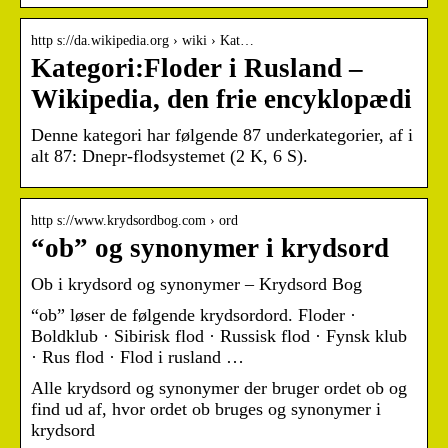
http s://da.wikipedia.org › wiki › Kat…
Kategori:Floder i Rusland –
Wikipedia, den frie encyklopædi
Denne kategori har følgende 87 underkategorier, af i
alt 87: Dnepr-flodsystemet‎ (2 K, 6 S).
http s://www.krydsordbog.com › ord
“ob” og synonymer i krydsord
Ob i krydsord og synonymer – Krydsord Bog
“ob” løser de følgende krydsordord. Floder ·
Boldklub · Sibirisk flod · Russisk flod · Fynsk klub
· Rus flod · Flod i rusland …
Alle krydsord og synonymer der bruger ordet ob og
find ud af, hvor ordet ob bruges og synonymer i
krydsord