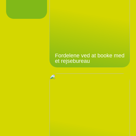
Fordelene ved at booke med
et rejsebureau