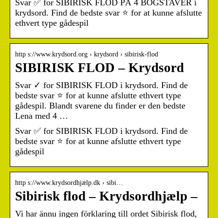
Svar ✅ for SIBIRISK FLOD PÅ 4 BOGSTAVER i
krydsord. Find de bedste svar ⭐ for at kunne afslutte
ethvert type gådespil
http s://www.krydsord.org › krydsord › sibirisk-flod
SIBIRISK FLOD – Krydsord
Svar ✓ for SIBIRISK FLOD i krydsord. Find de
bedste svar ⭐ for at kunne afslutte ethvert type
gådespil. Blandt svarene du finder er den bedste
Lena med 4 …
Svar ✅ for SIBIRISK FLOD i krydsord. Find de
bedste svar ⭐ for at kunne afslutte ethvert type
gådespil
http s://www.krydsordhjælp.dk › sibi…
Sibirisk flod – Krydsordhjælp –
Vi har ännu ingen förklaring till ordet Sibirisk flod,