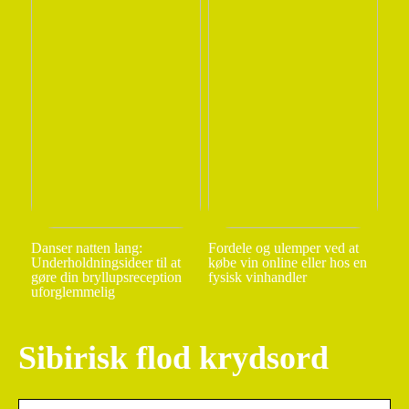
Danser natten lang:
Fordele og ulemper ved at
Underholdningsideer til at
købe vin online eller hos en
gøre din bryllupsreception
fysisk vinhandler
uforglemmelig
Sibirisk flod krydsord