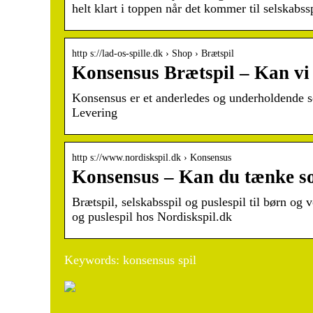
helt klart i toppen når det kommer til selskabss
http s://lad-os-spille.dk › Shop › Brætspil
Konsensus Brætspil – Kan vi
Konsensus er et anderledes og underholdende s
Levering
http s://www.nordiskspil.dk › Konsensus
Konsensus – Kan du tænke so
Brætspil, selskabsspil og puslespil til børn og
og puslespil hos Nordiskspil.dk
Keywords: konsensus spil