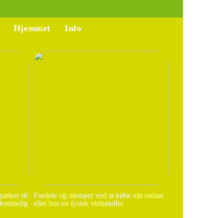
Hjemmet
Info
ideer til
Fordele og ulemper ved at købe vin online
glemmelig
eller hos en fysisk vinhandler