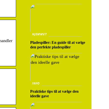
HJEMMET
handler
Pladespiller: En guide til at vælge
den perfekte pladespiller
INFO
Praktiske tips til at vælge den
ideelle gave