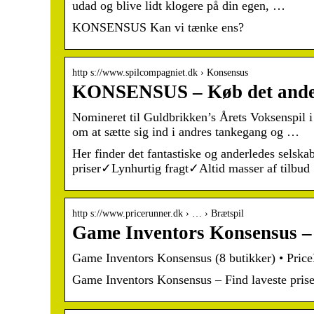
udad og blive lidt klogere på din egen, …
KONSENSUS Kan vi tænke ens?
http s://www.spilcompagniet.dk › Konsensus
KONSENSUS – Køb det anderl
Nomineret til Guldbrikken’s Årets Voksenspil i
om at sætte sig ind i andres tankegang og …
Her finder det fantastiske og anderledes sels
priser✓Lynhurtig fragt✓Altid masser af tilbud
http s://www.pricerunner.dk › … › Brætspil
Game Inventors Konsensus – 
Game Inventors Konsensus (8 butikker) • Pric
Game Inventors Konsensus – Find laveste pris