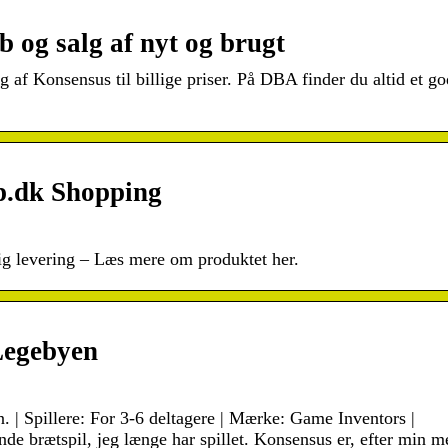
 og salg af nyt og brugt
f Konsensus til billige priser. På DBA finder du altid et go
p.dk Shopping
g levering – Læs mere om produktet her.
Legebyen
n. | Spillere: For 3-6 deltagere | Mærke: Game Inventors |
de brætspil, jeg længe har spillet. Konsensus er, efter min m