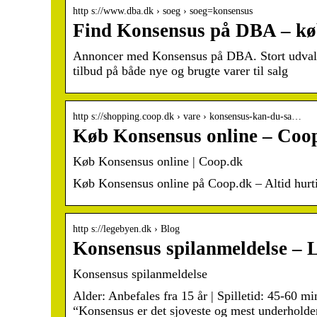
http s://www.dba.dk › soeg › soeg=konsensus
Find Konsensus på DBA – køb
Annoncer med Konsensus på DBA. Stort udvalg a
tilbud på både nye og brugte varer til salg
http s://shopping.coop.dk › vare › konsensus-kan-du-sa…
Køb Konsensus online – Coo
Køb Konsensus online | Coop.dk
Køb Konsensus online på Coop.dk – Altid hurti
http s://legebyen.dk › Blog
Konsensus spilanmeldelse – 
Konsensus spilanmeldelse
Alder: Anbefales fra 15 år | Spilletid: 45-60 mi
“Konsensus er det sjoveste og mest underholden