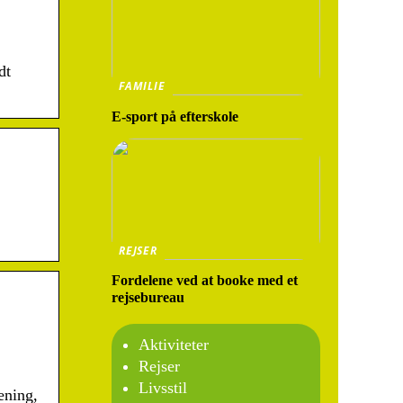
dt
FAMILIE
E-sport på efterskole
REJSER
Fordelene ved at booke med et
rejsebureau
Aktiviteter
Rejser
Livsstil
ening,