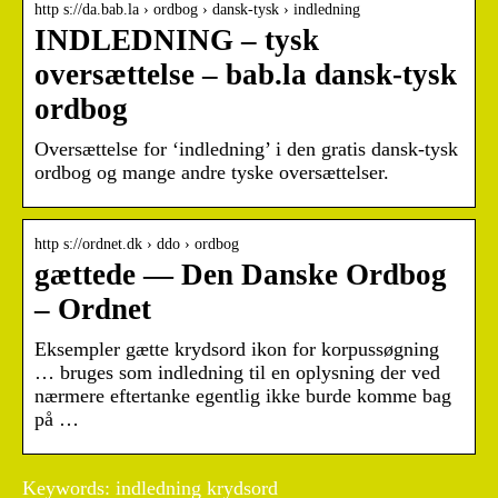
http s://da.bab.la › ordbog › dansk-tysk › indledning
INDLEDNING – tysk
oversættelse – bab.la dansk-tysk
ordbog
Oversættelse for ‘indledning’ i den gratis dansk-tysk
ordbog og mange andre tyske oversættelser.
http s://ordnet.dk › ddo › ordbog
gættede — Den Danske Ordbog
– Ordnet
Eksempler gætte krydsord ikon for korpussøgning
… bruges som indledning til en oplysning der ved
nærmere eftertanke egentlig ikke burde komme bag
på …
Keywords: indledning krydsord