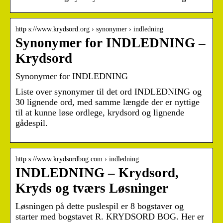
http s://www.krydsord.org › synonymer › indledning
Synonymer for INDLEDNING –
Krydsord
Synonymer for INDLEDNING
Liste over synonymer til det ord INDLEDNING og
30 lignende ord, med samme længde der er nyttige
til at kunne løse ordlege, krydsord og lignende
gådespil.
http s://www.krydsordbog.com › indledning
INDLEDNING – Krydsord,
Kryds og tværs Løsninger
Løsningen på dette puslespil er 8 bogstaver og
starter med bogstavet R. KRYDSORD BOG. Her er