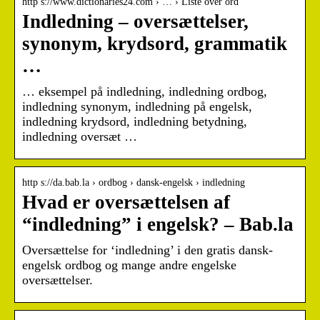
http s://www.dictionaries24.com › … › Liste over ord
Indledning – oversættelser,
synonym, krydsord, grammatik
…
… eksempel på indledning, indledning ordbog,
indledning synonym, indledning på engelsk,
indledning krydsord, indledning betydning,
indledning oversæt …
http s://da.bab.la › ordbog › dansk-engelsk › indledning
Hvad er oversættelsen af
“indledning” i engelsk? – Bab.la
Oversættelse for ‘indledning’ i den gratis dansk-
engelsk ordbog og mange andre engelske
oversættelser.