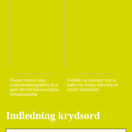
Danser natten lang:
Fordele og ulemper ved at
Underholdningsideer til at
købe vin online eller hos en
gøre din bryllupsreception
fysisk vinhandler
uforglemmelig
Indledning krydsord