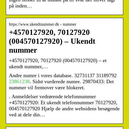
på inden…
https://www.ukendtnummer.dk › nummer
+4570127920, 70127920
(004570127920) – Ukendt
nummer
+4570127920, 70127920 (004570127920) – et
ukendt nummer,…
Andre numre i vores database. 32731137 31189792
23861238
. Sidst vurderede numre. 29870433: Det
nummer vil fremover være blokeret.
. Anmeldelser vedrørende telefonnummer
+4570127920: Et ukendt telefonnummer 70127920,
004570127920 Hjælp de andre websidens besøgende
ved at dele din…