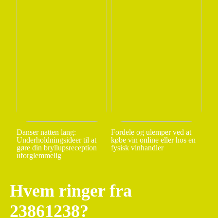
Danser natten lang:
Fordele og ulemper ved at
Underholdningsideer til at
købe vin online eller hos en
gøre din bryllupsreception
fysisk vinhandler
uforglemmelig
Hvem ringer fra
23861238?