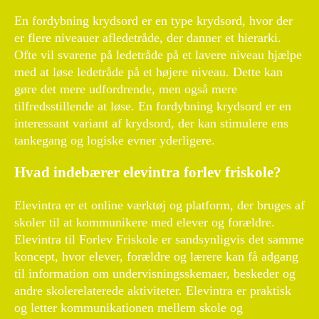
En fordybning krydsord er en type krydsord, hvor der
er flere niveauer afledetråde, der danner et hierarki.
Ofte vil svarene på ledetråde på et lavere niveau hjælpe
med at løse ledetråde på et højere niveau. Dette kan
gøre det mere udfordrende, men også mere
tilfredsstillende at løse. En fordybning krydsord er en
interessant variant af krydsord, der kan stimulere ens
tankegang og logiske evner yderligere.
Hvad indebærer elevintra forlev friskole?
Elevintra er et online værktøj og platform, der bruges af
skoler til at kommunikere med elever og forældre.
Elevintra til Forlev Friskole er sandsynligvis det samme
koncept, hvor elever, forældre og lærere kan få adgang
til information om undervisningsskemaer, beskeder og
andre skolerelaterede aktiviteter. Elevintra er praktisk
og letter kommunikationen mellem skole og