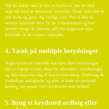
Når du starter med at løse et krydsord, bør du altid
begynde med de nemmeste ledetråde. Disse ledetråde er
ofte korte og giver dig hurtige svar. Ved at løse de
nemme ledetråde først får du et momentum og kan
derefter bruge de allerede udfyldte bogstaver som
ledetråde til de sværere ledetråde.
4. Tænk på multiple betydninger
Nogle krydsord ledetråde kan have flere betydninger.
Det er vigtigt at være åben for alternative fortolkninger
og ikke begrænse dig til kun én betydning. Undersøg de
forskellige muligheder og prøv at finde en passende
løsning, der passer ind i krydsordet som helhed.
5. Brug et krydsord ordbog eller