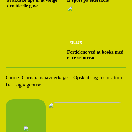
Praktiske tips til at vælge
E-sport på efterskole
den ideelle gave
REJSER
Fordelene ved at booke med
et rejsebureau
Guide: Christianshavnerkage – Opskrift og inspiration
fra Lagkagehuset