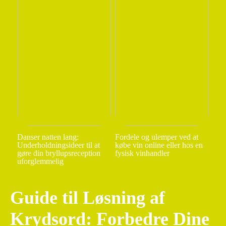
Danser natten lang:
Fordele og ulemper ved at
Underholdningsideer til at
købe vin online eller hos en
gøre din bryllupsreception
fysisk vinhandler
uforglemmelig
Guide til Løsning af
Krydsord: Forbedre Dine