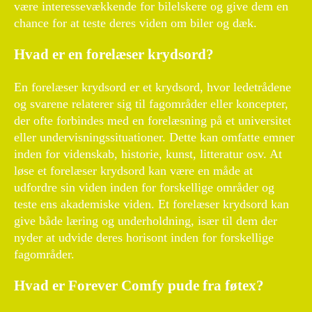
være interessevækkende for bilelskere og give dem en
chance for at teste deres viden om biler og dæk.
Hvad er en forelæser krydsord?
En forelæser krydsord er et krydsord, hvor ledetrådene
og svarene relaterer sig til fagområder eller koncepter,
der ofte forbindes med en forelæsning på et universitet
eller undervisningssituationer. Dette kan omfatte emner
inden for videnskab, historie, kunst, litteratur osv. At
løse et forelæser krydsord kan være en måde at
udfordre sin viden inden for forskellige områder og
teste ens akademiske viden. Et forelæser krydsord kan
give både læring og underholdning, især til dem der
nyder at udvide deres horisont inden for forskellige
fagområder.
Hvad er Forever Comfy pude fra føtex?