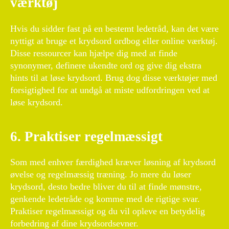
værktøj
Hvis du sidder fast på en bestemt ledetråd, kan det være
nyttigt at bruge et krydsord ordbog eller online værktøj.
Disse ressourcer kan hjælpe dig med at finde
synonymer, definere ukendte ord og give dig ekstra
hints til at løse krydsord. Brug dog disse værktøjer med
forsigtighed for at undgå at miste udfordringen ved at
løse krydsord.
6. Praktiser regelmæssigt
Som med enhver færdighed kræver løsning af krydsord
øvelse og regelmæssig træning. Jo mere du løser
krydsord, desto bedre bliver du til at finde mønstre,
genkende ledetråde og komme med de rigtige svar.
Praktiser regelmæssigt og du vil opleve en betydelig
forbedring af dine krydsordsevner.