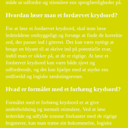
måde at udfordre og stimulere ens sprogfærdigheder på.
Hvordan løser man et fordærvet krydsord?
For at løse et fordærvet krydsord, skal man læse
ledetrådene omhyggeligt og forsøge at finde de korrekte
ord, der passer ind i gitteret. Det kan være nyttigt at
bruge en blyant til at skrive ind på potentielle svar,
indtil man er sikker på, at de er rigtige. At løse et
fordærvet krydsord kan være både sjovt og
udfordrende, og det kan hjælpe med at styrke ens
ordforråd og logiske tænkningsevner.
Hvad er formålet med et forhæng krydsord?
Formålet med et forhæng krydsord er at give
underholdning og mentalt stimulere. Ved at løse
ledetråde og udfylde tomme firekanter med de rigtige
bogstaver, kan man træne sin hukommelse, logiske