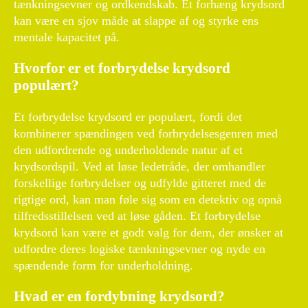
tænkningsevner og ordkendskab. Et forhæng krydsord
kan være en sjov måde at slappe af og styrke ens
mentale kapacitet på.
Hvorfor er et forbrydelse krydsord
populært?
Et forbrydelse krydsord er populært, fordi det
kombinerer spændingen ved forbrydelsesgenren med
den udfordrende og underholdende natur af et
krydsordspil. Ved at løse ledetråde, der omhandler
forskellige forbrydelser og udfylde gitteret med de
rigtige ord, kan man føle sig som en detektiv og opnå
tilfredsstillelsen ved at løse gåden. Et forbrydelse
krydsord kan være et godt valg for dem, der ønsker at
udfordre deres logiske tænkningsevner og nyde en
spændende form for underholdning.
Hvad er en fordybning krydsord?