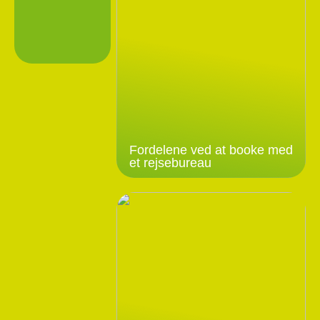
Fordelene ved at booke med
et rejsebureau