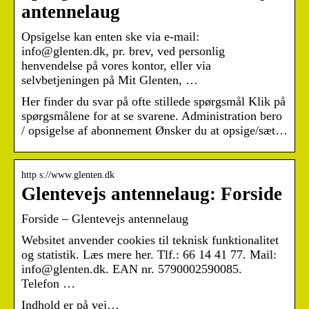
antennelaug
Opsigelse kan enten ske via e-mail:
info@glenten.dk, pr. brev, ved personlig
henvendelse på vores kontor, eller via
selvbetjeningen på Mit Glenten, …
Her finder du svar på ofte stillede spørgsmål Klik på
spørgsmålene for at se svarene. Administration bero
/ opsigelse af abonnement Ønsker du at opsige/sæt…
http s://www.glenten.dk
Glentevejs antennelaug: Forside
Forside – Glentevejs antennelaug
Websitet anvender cookies til teknisk funktionalitet
og statistik. Læs mere her. Tlf.: 66 14 41 77. Mail:
info@glenten.dk. EAN nr. 5790002590085.
Telefon …
Indhold er på vej…