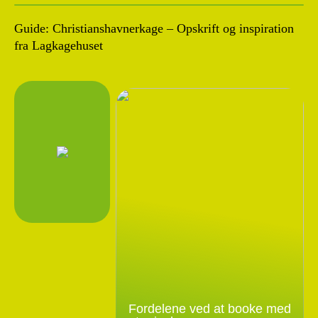
Guide: Christianshavnerkage – Opskrift og inspiration
fra Lagkagehuset
Fordelene ved at booke med