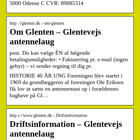
5000 Odense C CVR: 89085314
http ://glenten.dk › om-glenten
Om Glenten – Glentevejs
antennelaug
post. Du kan vælge ÉN af følgende
betalingsmuligheder: • Fakturering pr. e-mail (ingen
gebyr) – vi sender regning til dig pr.
HISTORIE 40 ÅR UNG Foreningen blev startet i
1969 da grundlæggeren af foreningen Ole Eriksen
fik lov at sætte en antennemast op i forældrenes
baghave på Gl…
http s://www.glenten.dk › Driftsinformation
Driftsinformation – Glentevejs
antennelaug