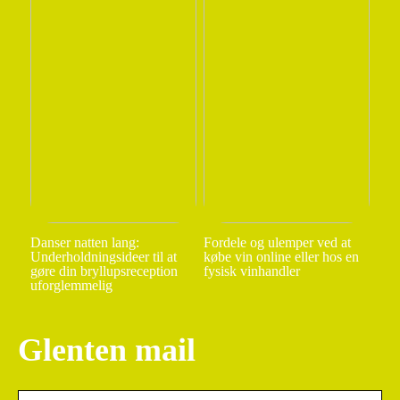
Danser natten lang:
Fordele og ulemper ved at
Underholdningsideer til at
købe vin online eller hos en
gøre din bryllupsreception
fysisk vinhandler
uforglemmelig
Glenten mail