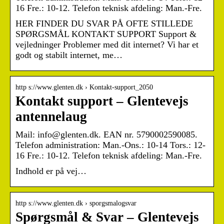
16 Fre.: 10-12. Telefon teknisk afdeling: Man.-Fre.
HER FINDER DU SVAR PÅ OFTE STILLEDE
SPØRGSMÅL KONTAKT SUPPORT Support &
vejledninger Problemer med dit internet? Vi har et
godt og stabilt internet, me…
http s://www.glenten.dk › Kontakt-support_2050
Kontakt support – Glentevejs
antennelaug
Mail: info@glenten.dk. EAN nr. 5790002590085.
Telefon administration: Man.-Ons.: 10-14 Tors.: 12-
16 Fre.: 10-12. Telefon teknisk afdeling: Man.-Fre.
Indhold er på vej…
http s://www.glenten.dk › sporgsmalogsvar
Spørgsmål & Svar – Glentevejs