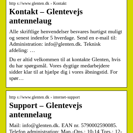
http s://www.glenten.dk › Kontakt
Kontakt – Glentevejs
antennelaug
Alle skriftlige henvendelser besvares hurtigst muligt
og senest indenfor 5 hverdage. Send en e-mail til:
Administration: info@glenten.dk. Teknisk
afdeling: …
Du er altid velkommen til at kontakte Glenten, hvis
du har spørgsmål. Vores dygtige medarbejdere
sidder klar til at hjælpe dig i vores åbningstid. For
spør…
http s://www.glenten.dk › internet-support
Support – Glentevejs
antennelaug
Mail: info@glenten.dk. EAN nr. 5790002590085.
Telefon administration: Man.-Ons.: 10-14 Tors.: 12-