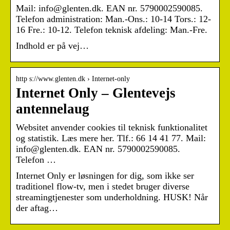
Mail: info@glenten.dk. EAN nr. 5790002590085.
Telefon administration: Man.-Ons.: 10-14 Tors.: 12-
16 Fre.: 10-12. Telefon teknisk afdeling: Man.-Fre.
Indhold er på vej…
http s://www.glenten.dk › Internet-only
Internet Only – Glentevejs
antennelaug
Websitet anvender cookies til teknisk funktionalitet
og statistik. Læs mere her. Tlf.: 66 14 41 77. Mail:
info@glenten.dk. EAN nr. 5790002590085.
Telefon …
Internet Only er løsningen for dig, som ikke ser
traditionel flow-tv, men i stedet bruger diverse
streamingtjenester som underholdning. HUSK! Når
der aftag…